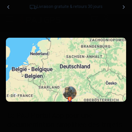
Livraison gratuite & retours 30 jours
La PAJ Portal App pour une
documentation simplifiée des trajets