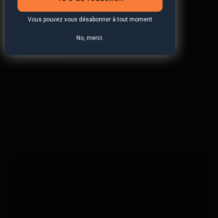
Vous pouvez vous désabonner à tout moment
No, merci.
S'abonner à la newsletter
*Valable uniquement pour les traceurs GPS. Limité à une
utilisation par personne et à 4 appareils maximum. Non
cumulable avec d'autres bons. Ne comprend pas les
accessoires. Offre valable jusqu'au 31/12/2026 à 23h59.
Service gratuit 24h/24 et 365
jours par an
Whatsapp:
+49 176 5781 0417
Email:
support@paj-gps.fr