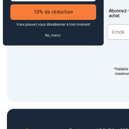
Abonnez-v
10% de réduction
achat.
Vous pouvez vous désabonner à tout moment
No, merci.
*Valable 
maximum