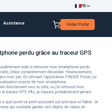
FR
Assistance
Finder Portal
phone perdu grâce au traceur GPS
royablement aidé à retrouver mon smartphone perdu.
n café, j’étais complètement dévastée. Heureusement,
ns mon sac. En utilisant l’application FINDER Portal, j’ai
localisation exacte de mon smartphone.
ée directement vers le café, où j’ai retrouvé mon
s le traceur GPS PAJ, je n’aurais probablement jamais
à quel point ce petit assistant est précieux et fiable. Je
onne qui souhaite garder ses objets de valeur en