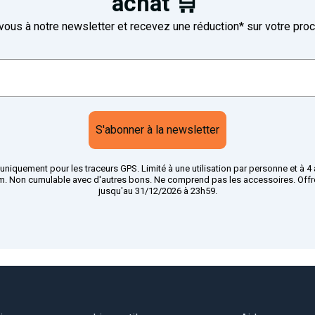
achat 🛒
ous à notre newsletter et recevez une réduction* sur votre proc
S'abonner à la newsletter
uniquement pour les traceurs GPS. Limité à une utilisation par personne et à 4
. Non cumulable avec d'autres bons. Ne comprend pas les accessoires. Offre
jusqu'au 31/12/2026 à 23h59.