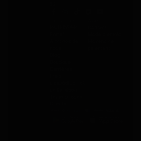
59
Liens utiles
Aide
PAJ FINDER
Contact
Portal
Mode d'emploi
À propos de
Moyens de
nous
paiement
Blog
Boutique
Carrières
Frais
d’expédition et
de livraison
Témoignages
Clients