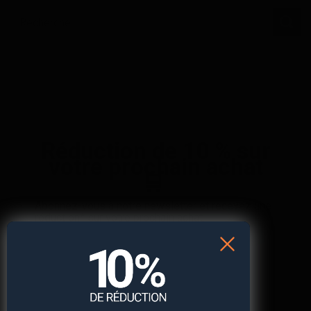
Réduction de 10 % sur
votre prochain achat
🛒
Abonnez-vous à notre newsletter et recevez une
réduction* sur votre prochain achat.
S'abonner à la newsletter