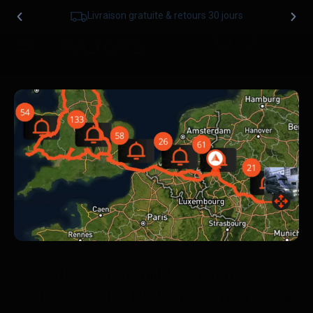
Livraison gratuite & retours 30 jours
Sécurité et tranquillité d’esprit grâce
au traceur GPS PAJ lors de notre tour