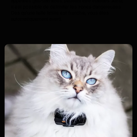
appelées géo-barrières, peuvent être établies. Ainsi,
il est possible de délimiter les zones dangereuses.
Dès qu’une telle limite est franchie, vous êtes
automatiquement averti.