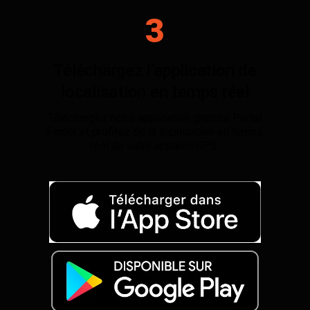
3
Téléchargez l’application de
localisation en temps réel
Téléchargez notre application gratuite Portal
Finder et profitez de la localisation en temps
réel de votre appareil GPS.