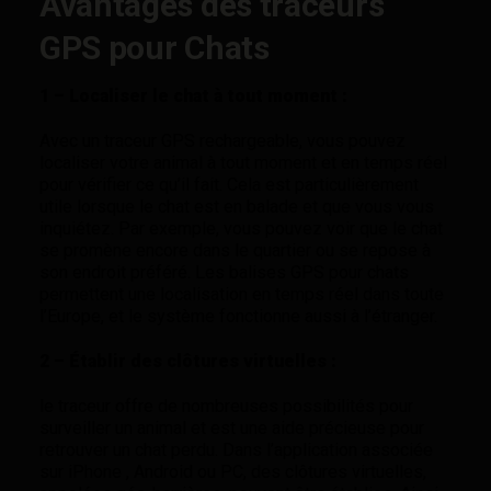
Avantages des traceurs
GPS pour Chats
1 – Localiser le chat à tout moment :
Avec un traceur GPS rechargeable, vous pouvez
localiser votre animal à tout moment et en temps réel
pour vérifier ce qu’il fait. Cela est particulièrement
utile lorsque le chat est en balade et que vous vous
inquiétez. Par exemple, vous pouvez voir que le chat
se promène encore dans le quartier ou se repose à
son endroit préféré. Les balises GPS pour chats
permettent une localisation en temps réel dans toute
l’Europe, et le système fonctionne aussi à l’étranger.
2 – Établir des clôtures virtuelles :
le traceur offre de nombreuses possibilités pour
surveiller un animal et est une aide précieuse pour
retrouver un chat perdu. Dans l’application associée
sur iPhone , Android ou PC, des clôtures virtuelles,