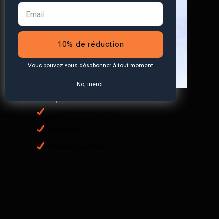
10% de réduction
Vous pouvez vous désabonner à tout moment
No, merci.
Idéal pour l’extérieur
Imperméable à l’eau
Robuste
Maintien optimal