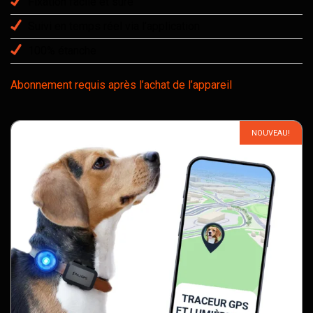
Fixation facile et sûre
Suivi en temps réel via l’application
100% étanche
Abonnement requis après l’achat de l’appareil
NOUVEAU!