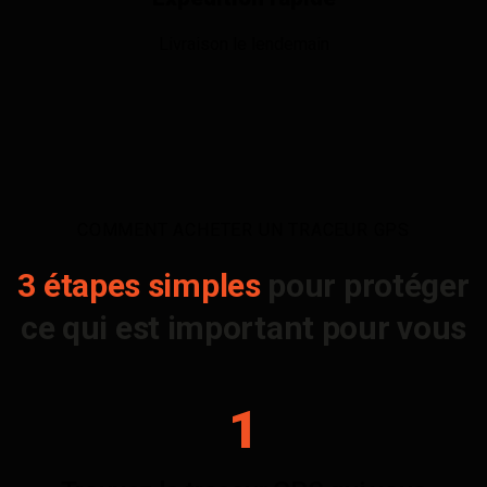
Livraison le lendemain
COMMENT ACHETER UN TRACEUR GPS
3 étapes simples
pour protéger
ce qui est important pour vous
1