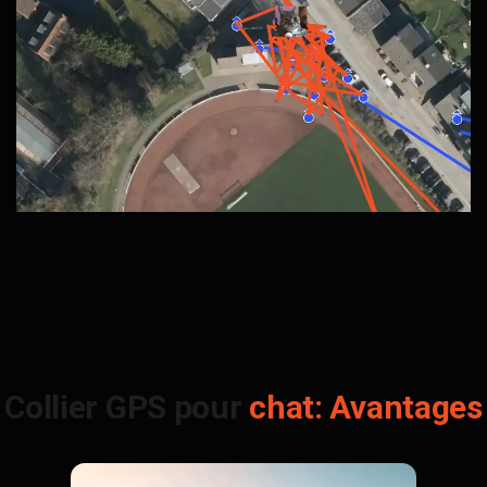
Collier GPS pour
chat: Avantages