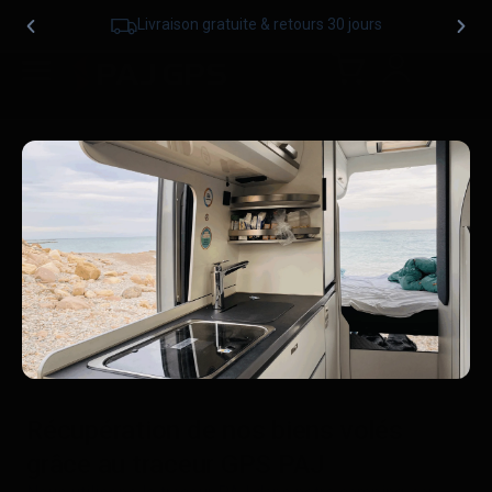
Livraison gratuite & retours 30 jours
Récupération de nos biens volés
grâce au traceur GPS PAJ