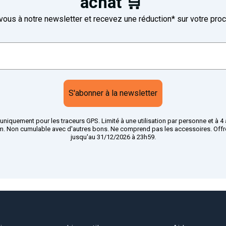
achat 🛒
ous à notre newsletter et recevez une réduction* sur votre proc
S'abonner à la newsletter
uniquement pour les traceurs GPS. Limité à une utilisation par personne et à 4
. Non cumulable avec d'autres bons. Ne comprend pas les accessoires. Offre
jusqu'au 31/12/2026 à 23h59.