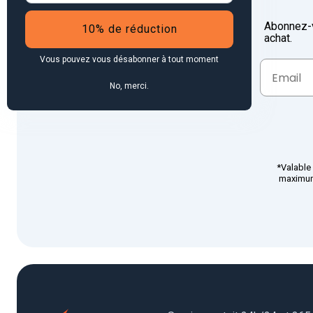
Abonnez-v
10% de réduction
achat.
Vous pouvez vous désabonner à tout moment
No, merci.
*Valable 
maximum