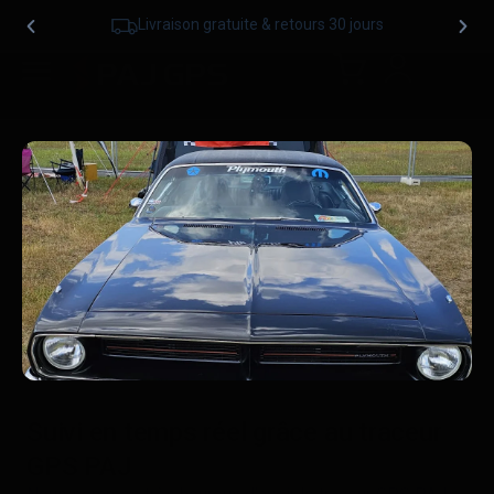
Livraison gratuite & retours 30 jours
Suivi en temps réel grâce au traceur
GPS PAJ