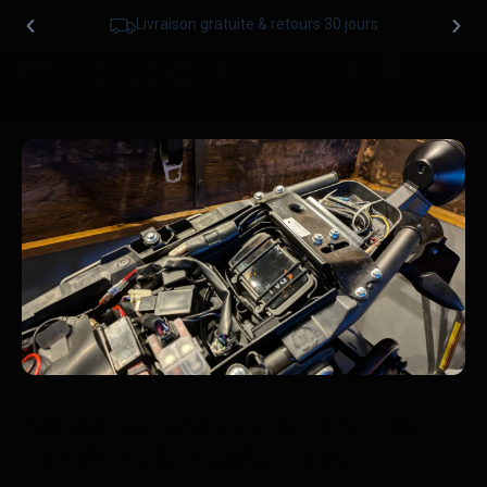
Livraison gratuite & retours 30 jours
Suivi de ma moto grâce au traceur
GPS PAJ Allround Finder 4G