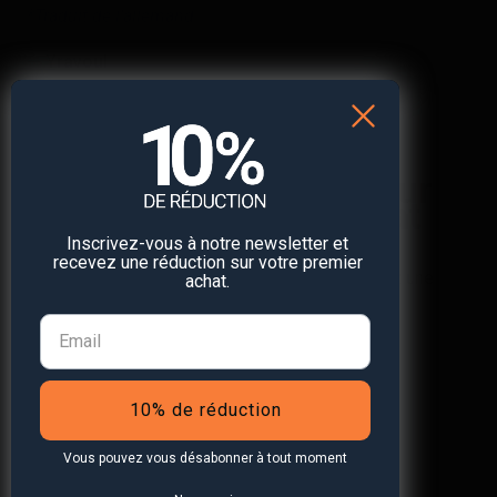
*Traduit de l’allemand
— Yravoul
Réduction de 10 % sur
votre prochain achat
🛒
Inscrivez-vous à notre newsletter et
recevez une réduction sur votre premier
Abonnez-vous à notre newsletter et recevez une
achat.
réduction* sur votre prochain achat.
10% de réduction
S'abonner à la newsletter
Vous pouvez vous désabonner à tout moment