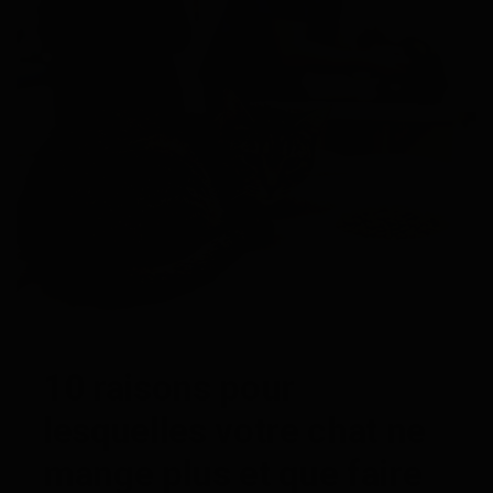
10 raisons pour
lesquelles votre chat ne
mange plus et que faire