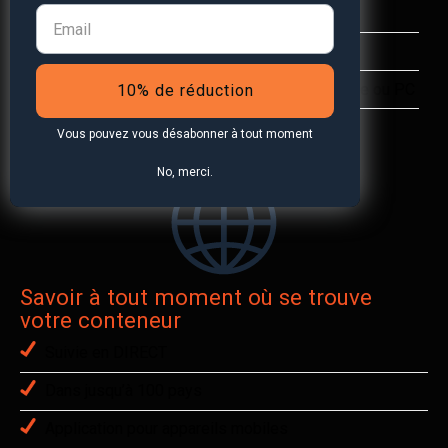
Alarme de mouvement et de périmètre
Notification par e-mail et message push
Immédiatement sur votre smartphone, tablette ou PC
10% de réduction
Vous pouvez vous désabonner à tout moment
No, merci.
Savoir à tout moment où se trouve
votre conteneur
Suivie en DIRECT
Dans jusqu’à 100 pays
Application pour appareils mobiles