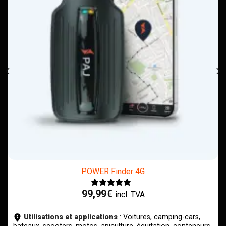
POWER Finder 4G
99,99
€
incl. TVA
Utilisations et applications
: Voitures, camping-cars,