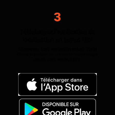
3
Téléchargez l’application de
localisation en temps réel
Téléchargez notre application gratuite Portal
Finder et profitez de la localisation en temps
réel de votre appareil GPS.