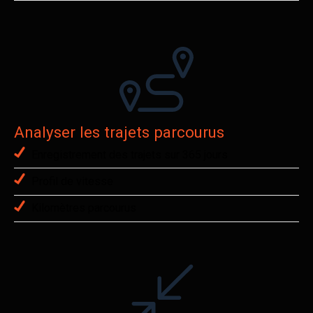
Analyser les trajets parcourus
Enregistrement des trajets sur 365 jours
Profil de vitesse
Kilomètres parcourus