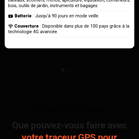
bateaux, scooters, motos, apiculture, équitation, conteneurs,
bois, outils de jardin, instruments et bagages.
Batterie
: Jusqu'à 90 jours en mode veille.
Couverture
: Disponible dans plus de 100 pays grâce à la
technologie 4G avancée.
APP MOBILE / APP DE BUREAU
Que pouvez-vous faire avec
votre traceur GPS pour