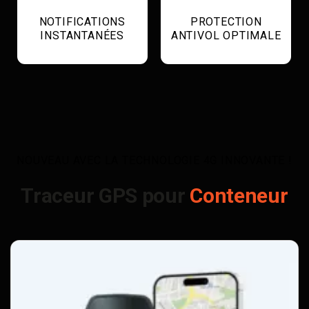
NOTIFICATIONS
PROTECTION
INSTANTANÉES
ANTIVOL OPTIMALE
NOUVEAU AVEC LA TECHNOLOGIE 4G INNOVANTE !
Traceur GPS pour
Conteneur