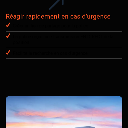
Réagir rapidement en cas d’urgence
Créer un lien de partage pour la police
La police reçoit une transmission EN DIRECT de la
position
Facilite la recherche en cas d’urgence