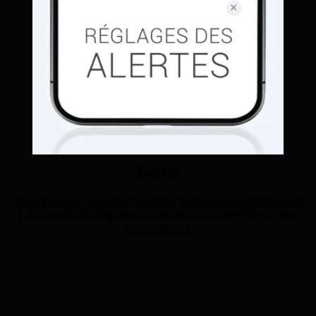
Alarmes
Vous pouvez configurer toutes les alarmes GPS du traceur
pour conteneur disponibles en une seule étape pour être
alerté de tout.