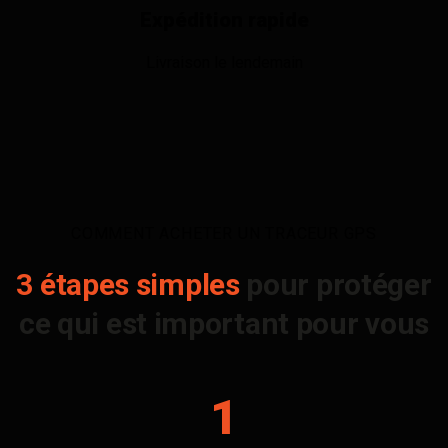
Expédition rapide
Livraison le lendemain
COMMENT ACHETER UN TRACEUR GPS
3 étapes simples
pour protéger
ce qui est important pour vous
1