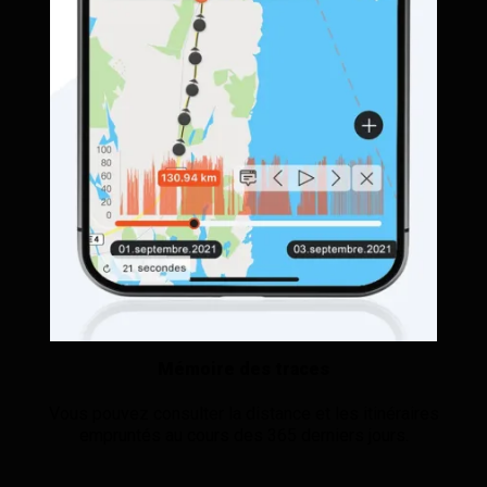
Mémoire des traces
Vous pouvez consulter la distance et les itinéraires
empruntés au cours des 365 derniers jours.