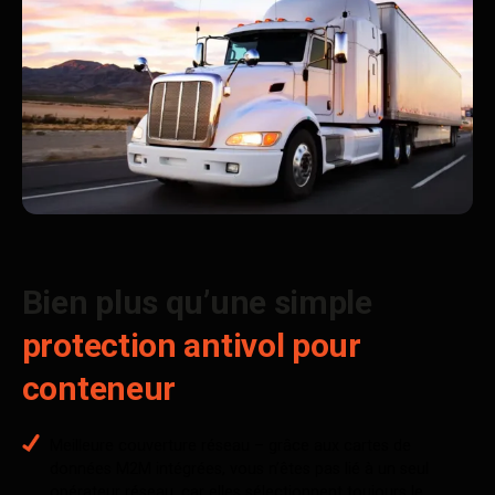
Bien plus qu’une simple
protection antivol pour
conteneur
Meilleure couverture réseau – grâce aux cartes de
données M2M intégrées, vous n’êtes pas lié à un seul
opérateur réseau, car elles sélectionnent toujours le