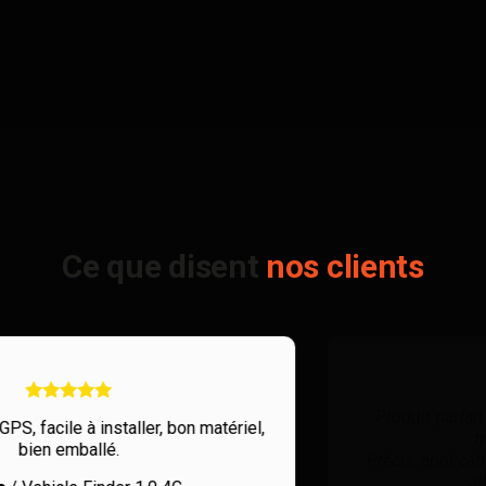
Ce que disent
nos clients
Produit parfait pour savoir à tout moment où se
trouve votre véhicule.
Précis, application et fonctionnalité très complets,
allez y les yeux fermés.